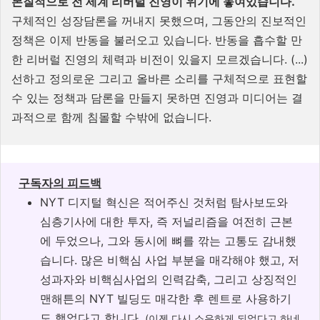
본질적으로 전 세계 리버럴 진영이 위기에 놓여있습니다.
구체적인 성장담론을 꺼내지 못했으며, 그동안의 진보적인
정책은 이제 반동을 불러오고 있습니다. 반동을 흡수할 만
한 리버럴 진영의 체력과 비전이 있을지 모르겠습니다. (...)
선하고 정의로운 그리고 올바른 소리를 구체적으로 표현할
수 있는 정책과 담론을 만들지 못하면 진영과 미디어는 결
과적으로 함께 침몰할 수밖에 없습니다.
구독자의 피드백
NYT 디지털 혁신은 적어주신 것처럼 탐사보도와
심층기사에 대한 투자, 즉 저널리즘을 여전히 근본
에 두었으나, 그와 동시에 뼈를 깎는 고통도 감내했
습니다. 많은 비핵심 사업 부분을 매각해야 했고, 저
성과자와 비핵심사업의 인력감축, 그리고 상징적인
맨해튼의 NYT 빌딩도 매각한 후 렌트로 사용하기
도 했었다고 합니다.
(이젠 다시 소유하게 되었다고 하네