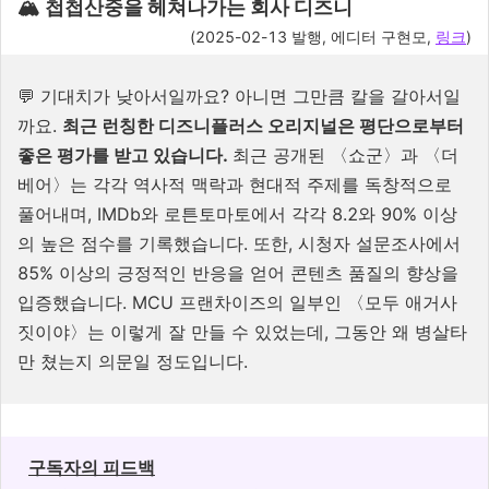
🏔️ 첩첩산중을 헤쳐나가는 회사 디즈니
(2025-02-13 발행, 에디터 구현모,
링크
)
💬 기대치가 낮아서일까요? 아니면 그만큼 칼을 갈아서일
까요.
최근 런칭한 디즈니플러스 오리지널은 평단으로부터
좋은 평가를 받고 있습니다.
최근 공개된 〈쇼군〉과 〈더
베어〉는 각각 역사적 맥락과 현대적 주제를 독창적으로
풀어내며, IMDb와 로튼토마토에서 각각 8.2와 90% 이상
의 높은 점수를 기록했습니다. 또한, 시청자 설문조사에서
85% 이상의 긍정적인 반응을 얻어 콘텐츠 품질의 향상을
입증했습니다. MCU 프랜차이즈의 일부인 〈모두 애거사
짓이야〉는 이렇게 잘 만들 수 있었는데, 그동안 왜 병살타
만 쳤는지 의문일 정도입니다.
구독자의 피드백