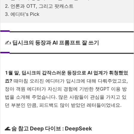
2. 언론과 OTT, 그리고 팟캐스트
3. 에디터's Pick
✍️
딥시크의 등장과 AI 프롬프트 잘 쓰기
1월 말, 딥시크의 갑작스러운 등장으로 AI 업계가 휘청했었
죠?
때마침 오리진 에디터가 딥시크에 대해 다뤄주었고요,
정아 객원 에디터가 자신의 경험에 기반한 챗GPT 이용 방
법을 소개해 주었습니다. 많은 사람들이 관심을 가지고 있
던 부분인 만큼, 피드백도 많이 받았던 레터들이었네요.
🌊 숨 참고 Deep 다이브 : DeepSeek