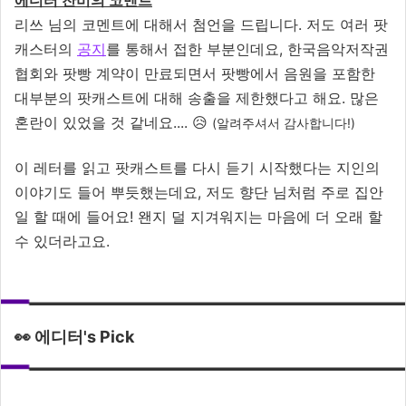
에디터 찬비의 코멘트
리쓰 님의 코멘트에 대해서 첨언을 드립니다. 저도 여러 팟
캐스터의
공지
를 통해서 접한 부분인데요, 한국음악저작권
협회와 팟빵 계약이 만료되면서 팟빵에서 음원을 포함한
대부분의 팟캐스트에 대해 송출을 제한했다고 해요. 많은
혼란이 있었을 것 같네요.... 😥
(알려주셔서 감사합니다!)
이 레터를 읽고 팟캐스트를 다시 듣기 시작했다는 지인의
이야기도 들어 뿌듯했는데요, 저도 향단 님처럼 주로 집안
일 할 때에 들어요! 왠지 덜 지겨워지는 마음에 더 오래 할
수 있더라고요.
👀 에디터's Pick