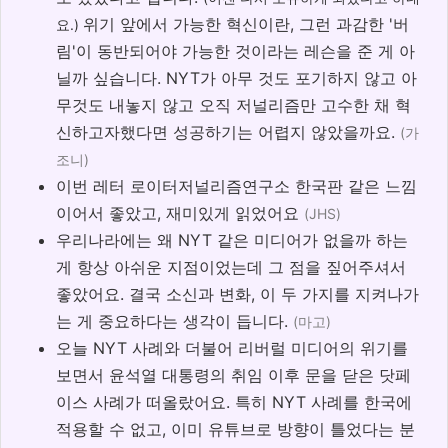
위기 앞에서 가능한 혁신이란, 그런 과감한 '버
요.)
림'이 동반되어야 가능한 것이라는 레슨을 준 게 아
닐까 싶습니다. NYT가 아무 것도 포기하지 않고 아
무것도 내놓지 않고 오직 저널리즘만 고수한 채 혁
신하고자했다면 성공하기는 어렵지 않았을까요.
(가
조니)
이번 레터 로이터저널리즘연구소 한국판 같은 느낌
이어서 좋았고, 재미있게 읽었어요
(JHS)
우리나라에는 왜 NYT 같은 미디어가 없을까 하는
게 항상 아쉬운 지점이었는데 그 점을 짚어주셔서
좋았어요. 결국 소신과 변화, 이 두 가지를 지켜나가
는 게 중요하다는 생각이 듭니다.
(마고)
오늘 NYT 사례와 더불어 리버럴 미디어의 위기를
보면서 윤석열 대통령의 취임 이후 문을 닫은 닷페
이스 사례가 떠올랐어요. 특히 NYT 사례를 한국에
적용할 수 없고, 이미 유튜브로 방향이 틀었다는 분