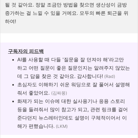
될 것 같아요. 정말 조금만 방법을 찾으면 생산성이 금방
증가하는 걸 느낄 수 있을 거에요. 모두의 빠른 퇴근을 위
하여!
구독자의 피드백
AI를 사용할 때 다들 '질문을 잘 던져야 해'라고만
하고 어떤 질문이 좋은 질문인지는 알려주지 않았는
데 그 답을 찾은 것 같아요. 감사합니다!
(Rad)
초심자도 이해하기 쉬운 워딩으로 잘 풀어서 설명해
줘서 좋았어요.
(김짜몽)
화제가 되는 이슈에 대한 실사용기나 응용 스토리
등을 들려줘서 많이 참고가 되고, 관련 링크를 걸어
준다던지 뉴스레터인데도 설명이 구체적이어서 이
해가 편했습니다.
(LKM)