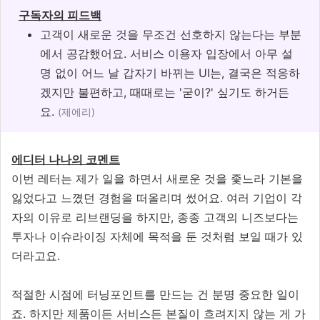
구독자의 피드백
고객이 새로운 것을 무조건 선호하지 않는다는 부분
에서 공감했어요. 서비스 이용자 입장에서 아무 설
명 없이 어느 날 갑자기 바뀌는 UI는, 결국은 적응하
겠지만 불편하고, 때때로는 '굳이?' 싶기도 하거든
요.
(제에리)
에디터 나나의 코멘트
이번 레터는 제가 일을 하면서 새로운 것을 좇느라 기본을
잃었다고 느꼈던 경험을 떠올리며 썼어요. 여러 기업이 각
자의 이유로 리브랜딩을 하지만, 종종 고객의 니즈보다는
투자나 이슈라이징 자체에 목적을 둔 것처럼 보일 때가 있
더라고요.
적절한 시점에 터닝포인트를 만드는 건 분명 중요한 일이
죠. 하지만 제품이든 서비스든 본질이 흐려지지 않는 게 가