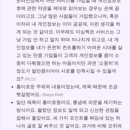
온라인상에서 어떤 서비스를 가입할 때 개인정보보
호에 관한 약관을 제대로 읽어보는 경우는 손에 꼽
더라고요. 그냥 많은 사람들이 가입했으니까, 혹은
어차피 내 개인정보는 이미 공공재, 이런 생각을 하
게 되는 것 같아요. 아무래도 미심쩍은 서비스는 그
냥 가입 안 하고 말지 하며 지나치게 되고요. 내 개
인정보를 내가 온전히 컨트롤하기 어려운 시대를 살
고 있는 만큼 기업들이 고객의 개인정보를 좀더 소
중히 다뤄줬으면 하는 마음이지만 과연 '소중히'의
정도가 얼만큼이어야 서로를 만족시킬 수 있을까
요?
(마고)
흥미로운 주제와 내용이었는데, 제목 때문에 조금
헷갈렸어요.
(Naya Kim)
일단 제목이 흥미로웠어요, 통념에 의문을 제기하는
방식이요. 몰랐던 정보도 알게 되고 신선한 관점을
접해서 좋았어요. 세 가지 포인트를 짜임새 있는 하
나의 글로 잘 써주신 것 같아요. 과거에 비해 오히려