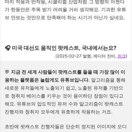
마치 작용과 반작용, 시클리컬 산업처럼 그 방향의 아젠다
가 한동안은 주목 받기 어려울 거라 생각해요. 기괴한 유튜
브 안보는 것만으로 만족해야 하는 시기가 아닌가 싶네요.
🎧 미국 대선도 움직인 팟캐스트, 국내에서는요?
(2025-02-27 발행, 에디터 찬비,
링크
)
💬
지금 전 세계 사람들이 팟캐스트를 들을 때 가장 많이 이
용하는 플랫폼은 놀랍게도 유튜브입니다
. 알고리즘을 통해
새로운 유저들에게 노출되기 쉽고, 노출된 유저를 기반으
로 청취자 베이스를 키우는 것이 용이하단 장점이 있다고
해요. 유튜브의 압도적인 유저 수와 알고리즘이 팟캐스트
진행자와 청취자 모두에게 유효하게 작용하는 거죠.
초반에 팟캐스트 진행자들은 단순히 정지된 이미지에 오디