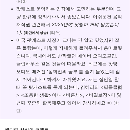
(Rad)
팟캐스트 운영하는 입장에서 고민하는 부분인데 그
냥 한큐에 정리해주셔서 좋았습니다. 아쉬운건 음악
저작권 관련해서
2025년에 팟빵이 거의 망했습니
다
.
(리쓰)
(하단에서 상술)
미국 팟캐스트 시장이 크다는 건 알고 있었지만 잘
은 몰랐는데, 이렇게 자세하게 들려주셔서 흥미로웠
습니다. 국내에서도 반짝했던 네이버 오디오클립,
클럽하우스 같은 것들이 떠올라요. 최근에는 팟빵
오디오 매거진 '정희진의 공부'를 즐겨 들었는데 잠
시 쉬어간다고 하셔서 아쉬웠어요. 저는 집안일 할
때 꼭 팟캐스트를 듣게 되는데, 김혜리의 <필름클럽
> <조용한 생활>이나 <비혼세>, <비밀보장>이 몇
년째 꾸준히 활동해주고 있어서 감사하네요 =)
(향
단)