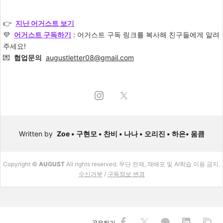
👉
지난 어거스트 보기
💜
어거스트 구독하
기
: 어거스트 구독 링크를 복사해 친구들에게 알려
주세요!
💌
협업문의
augustletter08@gmail.com
Written by
Zoe •
구현모 •
찬비 •
나나 • 오리진 • 하은
• 움큼
Copyright ©
AUGUST
All rights reserved. 무단 전재, 재배포 및 AI학습 이용 금지.
수신거부
/
구독정보 변경
공유하기