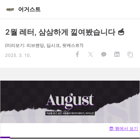
어거스트
2월 레터, 삼삼하게 낉여봤습니다 🥣
(미리보기: 리브랜딩, 딥시크, 팟캐스트?)
2025. 3. 10.
😎 웹에서 보기