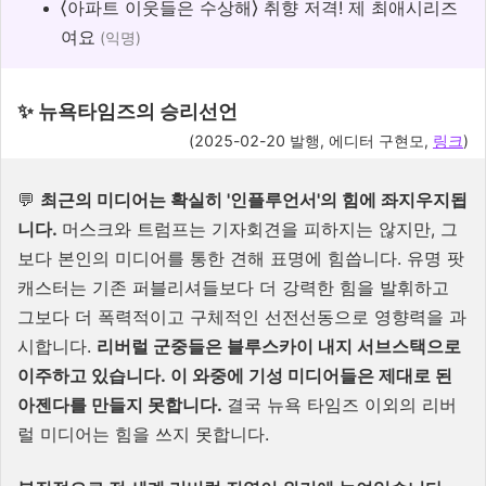
⟨아파트 이웃들은 수상해⟩ 취향 저격! 제 최애시리즈
여요
(익명)
✨ 뉴욕타임즈의 승리선언
(2025-02-20 발행, 에디터 구현모,
링크
)
💬
최근의 미디어는 확실히 '인플루언서'의 힘에 좌지우지됩
니다.
머스크와 트럼프는 기자회견을 피하지는 않지만, 그
보다 본인의 미디어를 통한 견해 표명에 힘씁니다. 유명 팟
캐스터는 기존 퍼블리셔들보다 더 강력한 힘을 발휘하고
그보다 더 폭력적이고 구체적인 선전선동으로 영향력을 과
시합니다.
리버럴 군중들은 블루스카이 내지 서브스택으로
이주하고 있습니다. 이 와중에 기성 미디어들은 제대로 된
아젠다를 만들지 못합니다.
결국 뉴욕 타임즈 이외의 리버
럴 미디어는 힘을 쓰지 못합니다.