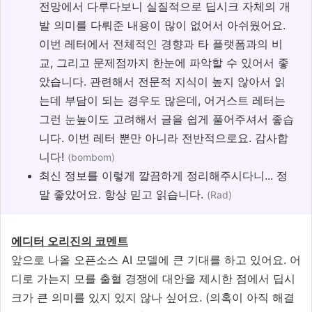
전망에서 다루다보니 실질적으로 딥시크 자체의 개
발 의미를 다뤄준 내용이 많이 없어서 아쉬웠어요.
이번 레터에서 전체적인 경향과 타 플랫폼과의 비
교, 그리고 문제점까지 한눈에 파악할 수 있어서 좋
았습니다. 관련해서 전문적 지식이 높지 않아서 읽
는데 부담이 되는 경우도 많은데, 어거스트 레터는
그런 눈높이도 고려해서 글을 쉽게 풀어주셔서 좋습
니다. 이번 레터 뿐만 아니라 전반적으로요. 감사합
니다!
(bombom)
최신 정보를 이렇게 깔끔하게 정리해주시다니... 정
말 좋았어요. 항상 믿고 읽습니다.
(Rad)
에디터 오리진의 코멘트
앞으로 나올 오픈소스 AI 모델에 큰 기대를 하고 있어요. 어
디로 가는지 모를 출혈 경쟁에 대안을 제시한 점에서 딥시
크가 큰 의미를 있지 있지 않나 싶어요. (의혹이 아직 해결