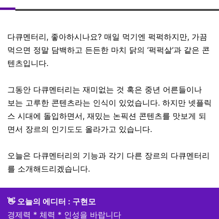
다큐멘터리, 좋아하시나요? 매일 먹기엔 퍽퍽하지만, 가끔
먹으면 정말 담백하고 든든한 마치 닭의 ‘퍽퍽살’과 같은 콘
텐츠입니다.
그동안 다큐멘터리는 재미없는 것 혹은 중년 어른들이나
보는 고루한 콘텐츠라는 인식이 있었습니다. 하지만 넷플릭
스 시대에 돌입하면서, 재밌는 논픽션 콘텐츠를 맛보게 되
면서 장르의 인기도도 올라가고 있습니다.
오늘은 다큐멘터리의 기능과 각기 다른 장르의 다큐멘터리
를 소개해드리겠습니다.
👋 오늘의 에디터 : 구현모
경제력 * 체력 * 인성을 바랍니다