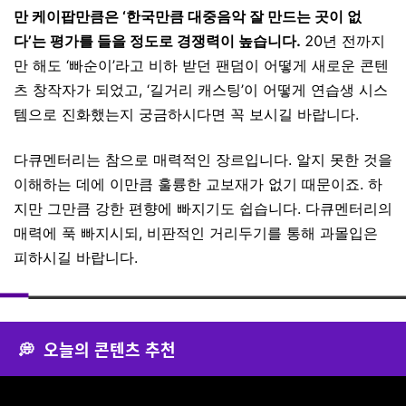
만 케이팝만큼은 ‘한국만큼 대중음악 잘 만드는 곳이 없
다’는 평가를 들을 정도로 경쟁력이 높습니다.
20년 전까지
만 해도 ‘빠순이’라고 비하 받던 팬덤이 어떻게 새로운 콘텐
츠 창작자가 되었고, ‘길거리 캐스팅’이 어떻게 연습생 시스
템으로 진화했는지 궁금하시다면 꼭 보시길 바랍니다.
다큐멘터리는 참으로 매력적인 장르입니다. 알지 못한 것을
이해하는 데에 이만큼 훌륭한 교보재가 없기 때문이죠. 하
지만 그만큼 강한 편향에 빠지기도 쉽습니다. 다큐멘터리의
매력에 푹 빠지시되, 비판적인 거리두기를 통해 과몰입은
피하시길 바랍니다.
💭 오늘의 콘텐츠 추천