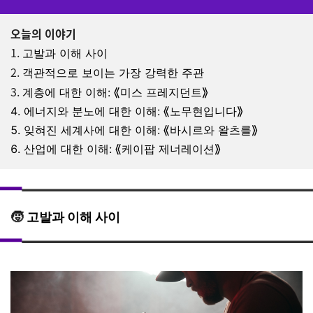
오늘의 이야기
1.
고발과 이해 사이
2.
객관적으로 보이는 가장 강력한 주관
3.
계층에 대한 이해: ⟪미스 프레지던트⟫
4.
에너지와 분노에 대한 이해: ⟪노무현입니다⟫
5.
잊혀진 세계사에 대한 이해: ⟪바시르와 왈츠를⟫
6.
산업에 대한 이해: ⟪케이팝 제너레이션⟫
🧒
고발과 이해 사이