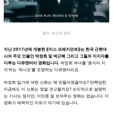
출처: 예고편 캡쳐
지난 2017년에 개봉한 ⟪미스 프레지던트⟫는 한국 근현대
사의 주요 인물인 박정희 및 박근혜 그리고 그들의 지지자를
다루는 다큐멘터리 영화입니다.
박정희 부녀를 ‘묻지마 지
지’하는 ‘박사모’를 조명하는 다큐멘터리죠.
박정희 일가에 대한 신화는 왜 만들어졌을까요? 탄핵당한
지금에도 이 신화는 정말 견고할까요? 논리적으로 설명하
는 기사는 많지만, 이만큼 잘 보여주는 영화는 없습니다. 이
영화가 매력적인 이유가 여기에 있습니다.