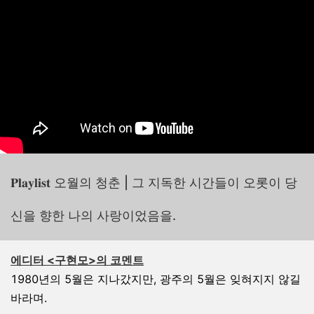
𝐏𝐥𝐚𝐲𝐥𝐢𝐬𝐭 오월의 청춘 | 그 지독한 시간들이 오롯이 당
신을 향한 나의 사랑이었음을.
에디터 <구현모>의 코멘트
1980년의 5월은 지나갔지만, 광주의 5월은 잊혀지지 않길
바라며.