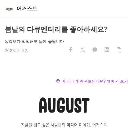
어거스트
봄날의 다큐멘터리를 좋아하세요?
생각보다 퍽퍽해도 몸에 좋답니다
2023. 5. 22.
😶 이 레터가 깨져보인다면? 웹에서 보기
지금을 읽고 싶은 사람들의 미디어 이야기, 어거스트