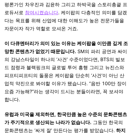
평론가인 차우진과 김윤하 그리고 하박국을 스토리총괄 프
로듀서로
참여시켰습니다
. 케이팝의 다층적인 의미를 담겠
다는 목표를 위해 산업에 대한 이해도가 높은 전문가들을
자문이자 작가 역할로 모셔온 거죠.
이 다큐멘터리가 의미 있는 이유는 케이팝을 이만큼 깊게 조
망한 콘텐츠가 없었기 때문입니다.
SM의 파리 공연과 싸이
의 강남스타일이 하나의 ‘사건’ 수준이었다면, BTS의 빌보
드 점령과 블랙핑크의 글로벌 투어 흥행 그리고 뉴진스와
피프티피프티의 돌풍은 케이팝을 단순히 ‘사건’이 아닌 산
업적 약진으로 봐야할 이유가 됐습니다. “음반 100만 장이
요즘 가능해?”라는 생각이 드시는 분들이라면, 꼭 보셔야
합니다.
유럽과 미국을 제외하면, 한국만큼 높은 수준의 문화콘텐츠
가 주기적으로 생산되는 나라가 없습니다.
그동안 한국의
문화콘텐츠는 ‘싸게 잘’ 만든다는 평가를 받았습니다.
하지