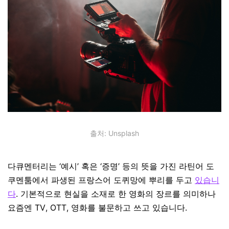
출처: Unsplash
다큐멘터리는 ‘예시’ 혹은 ‘증명’ 등의 뜻을 가진 라틴어 도
쿠멘툼에서 파생된 프랑스어 도퀴망에 뿌리를 두고
있습니
다
. 기본적으로 현실을 소재로 한 영화의 장르를 의미하나
요즘엔 TV, OTT, 영화를 불문하고 쓰고 있습니다.