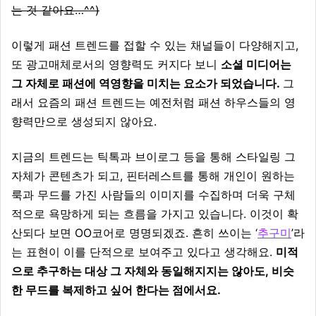
는 것 같아요…^^)
이렇게 패션 트렌드를 접할 수 있는 채널들이 다양해지고,
또 광고매체로서의 영향력도 커지다 보니
소셜 미디어는
그 자체로 패션에 역영향을 미치는 요소가 되었습니다.
그
래서 요즘의 패션 트렌드는 예전처럼 패션 하우스들의 영
향력만으로 생성되지 않아요.
지금의 트렌드는 틱톡과 브이로그 등을 통해 스타일링 그
자체가 콘텐츠가 되고, 핀터레스트를 통해 개인이 원하는
룩과 무드를 가진 사람들의 이미지를 수집하며 더욱 구체
적으로 욕망하게 되는 흐름을 가지고 있습니다. 이것이 확
산되다 보면 OO코어로 명명되겠죠. 흔히 쓰이는 ‘
추구미
’라
는 표현이 이를 단적으로 보여주고 있다고 생각해요.
미적
으로 추구하는 대상 그 자체와 동일해지지는 않아도, 비슷
한 무드를 복제하고 싶어 한다는 점에서요.