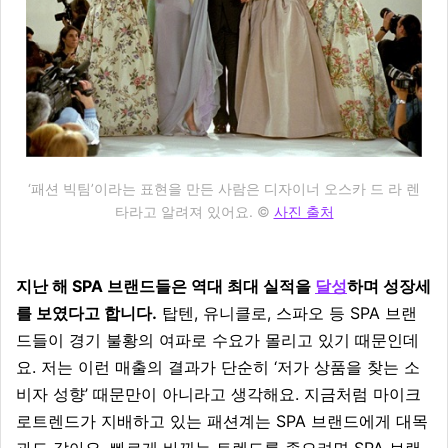
‘패션 빅팀’이라는 표현을 만든 사람은 디자이너 오스카 드 라 렌
타라고 알려져 있어요. ©
사진 출처
지난 해 SPA 브랜드들은 역대 최대 실적을
달성
하며 성장세
를 보였다고 합니다.
탑텐, 유니클로, 스파오 등 SPA 브랜
드들이 경기 불황의 여파로 수요가 몰리고 있기 때문인데
요. 저는 이런 매출의 결과가 단순히 ‘저가 상품을 찾는 소
비자 성향’ 때문만이 아니라고 생각해요. 지금처럼 마이크
로트렌드가 지배하고 있는 패션계는 SPA 브랜드에게 대목