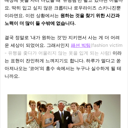
매장에 옷을 사러 나갔을 때 ‘유행템’만 팔고 있다면 어떨까
요. 딱히 입고 싶지 않은 크롭티나 로우라이즈 스키니진뿐
이라면요. 이런 상황에서는
원하는 것을 찾기 위한 시간과
노력이 더 많이 들 수밖에 없습니다.
결국 정말로 ‘내가 원하는 것’만 지키면서 사는 게 더 어려
운 세상이 되었어요. 그래서인지
패션 빅팀
(fashion victim
- 유행을 좇다가 어울리지 않는 옷을 입게 되는 사람)
이라
는 표현이 잔인하게 느껴지기도 합니다. 하루가 멀다고 쏟
아져나오는 ‘코어’의 홍수 속에서는 누구나 실수하게 될 테
니까요.