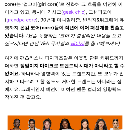
core)는 ‘걸코어(girl core)’로 진화해 그 흐름을 여전히 이
어가고 있고, 동시에 긱시크(
geek chic
), 그랜파코어
(
grandpa core
), 90년대 미니멀리즘, 빈티지&워크웨어 유
행까지
온갖 코어(core)들이 작년에 이어 패션계를 휩쓸고
있습니다.
(요즘 유행하는 '코어'가 총정리된 내용을 보고
싶으시다면 런던 V&A 뮤지엄의
페이지
를 참고해보세요)
여기에 팬츠리스나 피치퍼즈같은 아웃핏 관련 키워드까지
더하면
정말이지 마이크로 트렌드의 시대가 아니라고 할 수
없어요.
하나하나 영향력이 있는 트렌드지만, 또 모두가 인
지하고 따르려고 할 정도로 거대한 트렌드는 아니라는 점
에서요. 그래서인지 예전에 비하면 팬톤 컬러의 영향력도
작아진 것 같고요.