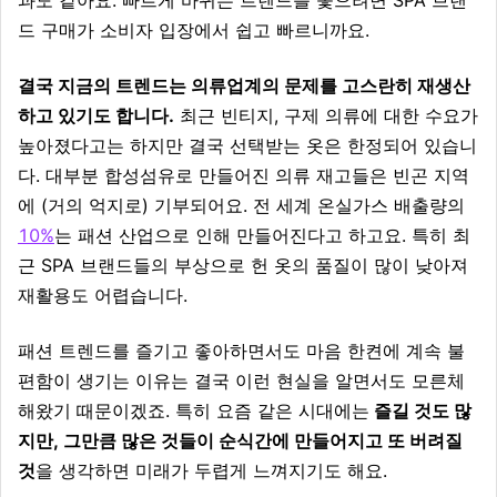
과도 같아요. 빠르게 바뀌는 트렌드를 좇으려면 SPA 브랜
드 구매가 소비자 입장에서 쉽고 빠르니까요.
결국 지금의 트렌드는 의류업계의 문제를 고스란히 재생산
하고 있기도 합니다.
최근 빈티지, 구제 의류에 대한 수요가
높아졌다고는 하지만 결국 선택받는 옷은 한정되어 있습니
다. 대부분 합성섬유로 만들어진 의류 재고들은 빈곤 지역
에 (거의 억지로) 기부되어요. 전 세계 온실가스 배출량의
10%
는 패션 산업으로 인해 만들어진다고 하고요. 특히 최
근 SPA 브랜드들의 부상으로 헌 옷의 품질이 많이 낮아져
재활용도 어렵습니다.
패션 트렌드를 즐기고 좋아하면서도 마음 한켠에 계속 불
편함이 생기는 이유는 결국 이런 현실을 알면서도 모른체
해왔기 때문이겠죠. 특히 요즘 같은 시대에는
즐길 것도 많
지만, 그만큼 많은 것들이 순식간에 만들어지고 또 버려질
것
을 생각하면 미래가 두렵게 느껴지기도 해요.