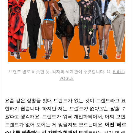
브랜드 별로 비슷한 듯, 각자의 세계관이 뚜렷합니다.
©
British
VOGUE
요즘 같은 상황을 빗대 트렌드가 없는 것이 트렌드라고 표
현하기 쉽습니다. 하지만 저는
트렌드가 없다고는 말할 수
없다
고 생각해요. 트렌드가 워낙 개인화되어서, 어찌 보면
트렌드가 없어 보이는 게 맞을지도 모르는데요.
어떤 ‘페르
소나’를 연출하는 것 자체가 현재의 트렌드
라는 것이 제 생