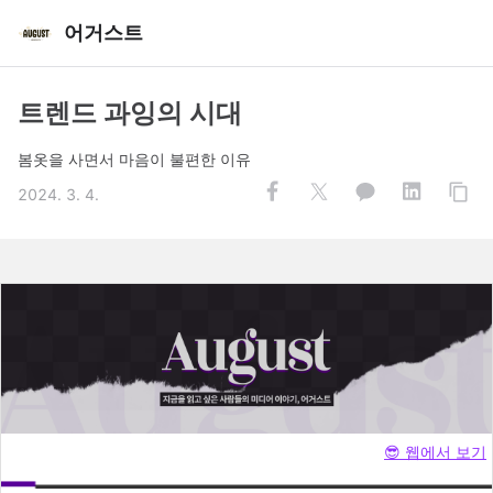
어거스트
트렌드 과잉의 시대
봄옷을 사면서 마음이 불편한 이유
2024. 3. 4.
😎 웹에서 보기