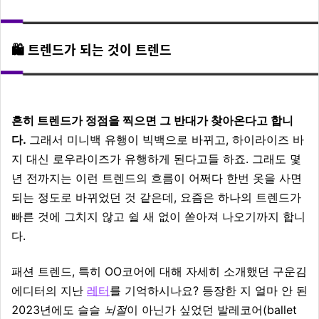
🛍️ 트렌드가 되는 것이 트렌드
흔히 트렌드가 정점을 찍으면 그 반대가 찾아온다고 합니
다.
그래서 미니백 유행이 빅백으로 바뀌고, 하이라이즈 바
지 대신 로우라이즈가 유행하게 된다고들 하죠. 그래도 몇
년 전까지는 이런 트렌드의 흐름이 어쩌다 한번 옷을 사면
되는 정도로 바뀌었던 것 같은데, 요즘은 하나의 트렌드가
빠른 것에 그치지 않고 쉴 새 없이 쏟아져 나오기까지 합니
다.
패션 트렌드, 특히 OO코어에 대해 자세히 소개했던 구운김
에디터의 지난
레터
를 기억하시나요? 등장한 지 얼마 안 된
2023년에도 슬슬
뇌절
이 아닌가 싶었던 발레코어(ballet