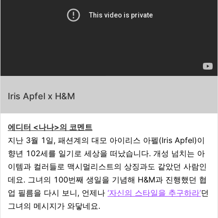
Iris Apfel x H&M
에디터 <나나>의 코멘트
지난 3월 1일, 패션계의 대모 아이리스 아펠(Iris Apfel)이
향년 102세를 일기로 세상을 떠났습니다. 개성 넘치는 아
이템과 컬러들로 맥시멀리스트의 상징과도 같았던 사람인
데요. 그녀의 100번째 생일을 기념해 H&M과 진행했던 협
업 필름을 다시 보니, 언제나
‘자신의 스타일을 추구하라’
던
그녀의 메시지가 와닿네요.