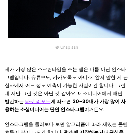
© Unsplash
제가 가장 많은 스크린타임을 쓰는 앱은 다름 아닌 인스타
그램입니다. 유튜브도, 카카오톡도 아니죠. 앞서 말한 제 관
심사에서 어느 정도 예측이 가능한 사실이긴 합니다. 그런
데 저만 그런 것은 아닌 것 같아요. 메조미디어에서 매년
발간하는
타겟 리포트
에 따르면
20~30대가 가장 많이 사
용하는 소셜미디어는 단연 인스타그램
이거든요.
인스타그램을 둘러보다 보면 알고리즘에 따라 재밌는 콘텐
츠들이 많이 나오긴 합니다.
평소에 저장해놓거나 관심을