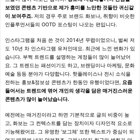
보였던 콘텐츠 기반으로 제가 흥미를 느만한 것들만 귀신같
이 보여주죠.
저의 경우 주로 브랜드 화보나, 취향이 비슷한
인플루언서들의 OOTD 포스팅이 나오는 편입니다.
인스타그램을 처음 쓴 것이 2014년 무렵이었으니, 벌써 저
도 10년 차 인스타그램 유저인데요. 최근에 느낀 변화가 있
습니다. 부쩍 트렌드를 설명하는 계정들이 많이 늘어났어
요. 그 트렌드는 패션이기도 하고, 브랜딩이나 마케팅, 문화
예술 등등 분야가 다양합니다. 핫플레이스나 전시 소식을
전하는 홍보&정보성 콘텐츠가 한동안 유행이었다면,
요즘
들어서는 트렌드에 엮어 개인의 생각을 담은 매거진스러운
콘텐츠가 많이 늘어났습니다.
예전에는 매거진이라고 하면 기본적으로 글의 비중이 높
고, 화보는 그 컨텍스트를 담는 장치이자 디자인적 요소로
기능해왔어요. 그 유명한 ‘보그체’ 또한 텍스트가 중심이 되