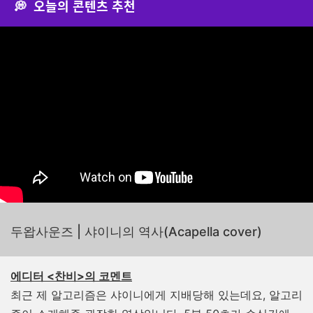
💭 오늘의 콘텐츠 추천
두왑사운즈 | 샤이니의 역사(Acapella cover)
에디터 <찬비>의 코멘트
최근 제 알고리즘은 샤이니에게 지배당해 있는데요, 알고리