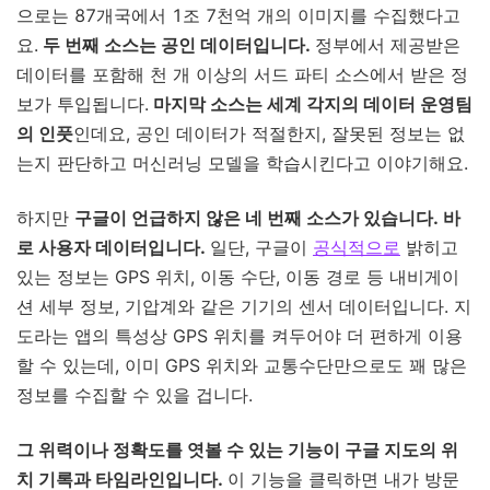
으로는 87개국에서 1조 7천억 개의 이미지를 수집했다고
요.
두 번째 소스는 공인 데이터입니다.
정부에서 제공받은
데이터를 포함해 천 개 이상의 서드 파티 소스에서 받은 정
보가 투입됩니다.
마지막 소스는 세계 각지의 데이터 운영팀
의 인풋
인데요, 공인 데이터가 적절한지, 잘못된 정보는 없
는지 판단하고 머신러닝 모델을 학습시킨다고 이야기해요.
하지만
구글이 언급하지 않은 네 번째 소스가 있습니다. 바
로 사용자 데이터입니다.
일단, 구글이
공식적으로
밝히고
있는 정보는 GPS 위치, 이동 수단, 이동 경로 등 내비게이
션 세부 정보, 기압계와 같은 기기의 센서 데이터입니다. 지
도라는 앱의 특성상 GPS 위치를 켜두어야 더 편하게 이용
할 수 있는데, 이미 GPS 위치와 교통수단만으로도 꽤 많은
정보를 수집할 수 있을 겁니다.
그 위력이나 정확도를 엿볼 수 있는 기능이 구글 지도의 위
치 기록과 타임라인입니다.
이 기능을 클릭하면 내가 방문