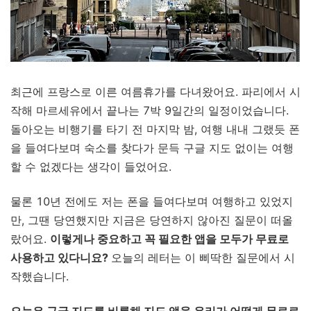
최근에 프랑스로 이른 여름휴가를 다녀왔어요. 파리에서 시
작해 마르세유에서 끝나는 7박 9일간의 일정이었습니다.
돌아오는 비행기를 타기 전 마지막 밤, 여행 내내 그랬듯 폰
을 들여다보며 숙소를 찾다가 문득 구글 지도 없이는 여행
할 수 없겠다는 생각이 들었어요.
물론 10년 전에도 저는 폰을 들여다보며 여행하고 있었지
만, 그땐 당연했지만 지금은 당연하지 않아진 질문이 떠올
랐어요.
이렇게나 중요하고 꼭 필요한 앱을 모두가 무료로
사용하고 있다니요?
오늘의 레터는 이 삐딱한 질문에서 시
작했습니다.