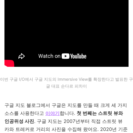
이번 구글 I/O에서 구글 지도의 Immersive View를 확장한다고 발표한 구
글 대표 순다르 피차이
구글 지도 블로그에서 구글은 지도를 만들 때 크게 세 가지
소스를 사용한다고
이야기
합니다.
첫 번째는 스트릿 뷰와
인공위성 사진
. 구글 지도는 2007년부터 직접 스트릿 뷰
카와 트레커로 거리의 사진을 수집해 왔어요. 2020년 기준