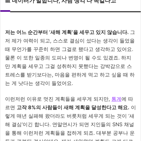
📊 데이터가 말합니다, 사람 생각 다 똑같다고
저는 어느 순간부터 ‘새해 계획’을 세우고 있지 않습니다.
그
저 제가 여력이 되고, 스스로 결심이 섰다는 생각이 들었을
때 무언가를 꾸준히 하면 그걸로 됐다고 생각하고 있어요.
물론 이 또한 일종의 도피나 변명이 될 수도 있겠죠. 하지
만 계획을 세우고 그걸 성취하지 못했다는 강박감으로 스
트레스를 받기보다는, 마음을 편하게 먹고 하고 싶을 때 하
는 게 낫다는 생각이 들었어요.
이런저런 이유로 멋진 계획들을 세우게 되지만,
통계
에 따
르면
고작 8%의 사람들이 새해 계획을 달성한다고 해요.
이
렇게 매년 실패해 왔더라도 버릇처럼 세우게 되는 것이 ‘새
해 결심’이긴 합니다. 연말연시가 되면 지인들의 SNS 채널
을 통해 이런저런 계획들을 접하게 되죠. 대부분 공부나 운