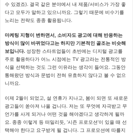
수 있겠죠). 결국 같은 분야에서 내 제품/서비스가 가장 좋
다고 모두가 말하고 있으니까요. 그렇기 때문에 비수기를
노리는 전략도 종종 활용됩니다.
마케팅 지형이 변하면서, 소비자도 광고에 대해 반응하는
방식이 많이 바뀌었다고는 하지만 기본적인 골조는 비슷해
보입니다.
성장한 스타트업들이 초반에는 디지털 광고를
주로 활용하다가 어느 시점에는 TV 광고라는 전통적인 방
식을 선택하는 것도 그런 이유라는 생각이 들어요. 그동안
통해왔던 방식과 문법이 전혀 유효하지 않다고 볼 수 없으
니까요.
이제 2월이 되었고, 설 연휴가 지나고, 봄이 되면 또 새로운
광고들이 쏟아져 나올 겁니다. 저는 또 무엇에 자극받고 무
언가를 사게 되거나 어떤 것을 해야겠다고 생각하게 될까
요. 종종 이렇게 등 떠밀리듯, ‘시즌 프로모션’이 있을 때 선
택해야 한다고 요구받게 될 겁니다. 그 프로모션에 따를지