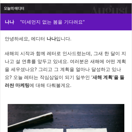
나나
"미세먼지 없는 봄을 기다려요"
안녕하세요, 에디터
나나
입니다.
새해의 시작과 함께 레터로 인사드렸는데, 그새 한 달이 지
나고 설 연휴를 앞두고 있네요. 여러분은 새해에 어떤 계획
을 세우셨나요? 그리고 그 계획을 얼마나 달성하고 있나
요? 오늘 레터는 작심삼일이 되기 일쑤인
‘새해 계획’을 둘
러싼 마케팅
에 대해 다뤄볼게요.