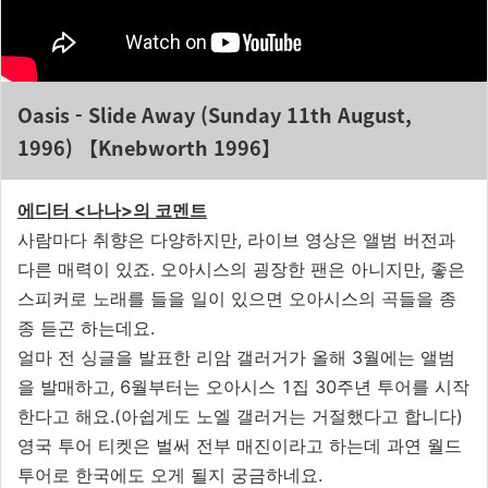
Oasis - Slide Away (Sunday 11th August,
1996) 【Knebworth 1996】
에디터 <나나>의 코멘트
사람마다 취향은 다양하지만, 라이브 영상은 앨범 버전과
다른 매력이 있죠. 오아시스의 굉장한 팬은 아니지만, 좋은
스피커로 노래를 들을 일이 있으면 오아시스의 곡들을 종
종 듣곤 하는데요.
얼마 전 싱글을 발표한 리암 갤러거가 올해 3월에는 앨범
을 발매하고, 6월부터는 오아시스 1집 30주년 투어를 시작
한다고 해요.(아쉽게도 노엘 갤러거는 거절했다고 합니다)
영국 투어 티켓은 벌써 전부 매진이라고 하는데 과연 월드
투어로 한국에도 오게 될지 궁금하네요.