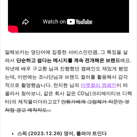
말해보카는 영단어에 집중한 서비스인만큼, 그 특징을 살
려서
단순하고 쉽다는 메시지를 계속 전개해온 브랜드
에요.
작년에 배우 구교환 님과 진행했던 캠페인도 재밌게 봤었
는데, 이번에는 조나단님과 브랜드 컬러를 활용해서 감각
적으로 촬영했습니다. 전지현 님의
마켓컬리 캠페인
이 떠
올라서 찾아보니, 같은 회사 같은 CD님(크리에이티브 디렉
터)의 제작물이더라고요?
만화가에게 그림체가 지문인 것
처럼 광고 제작자도…
스픽 (2023.12.26) 영어, 틀려야 트인다